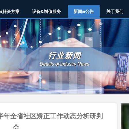
&解决方案
设备&增值服务
新闻&公告
关于我们
行业新闻
Details of Industry News
上半年全省社区矫正工作动态分析研判
会