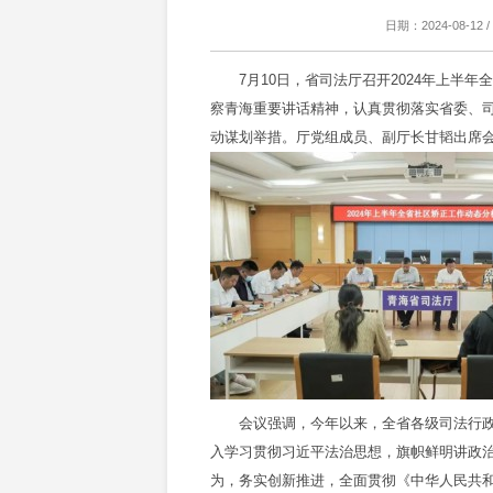
日期：2024-08-1
7月10日，省司法厅召开2024年上半年
察青海重要讲话精神，认真贯彻落实省委、
动谋划举措。厅党组成员、副厅长甘韬出席
会议强调，今年以来，全省各级司法行政
入学习贯彻习近平法治思想，旗帜鲜明讲政
为，务实创新推进，全面贯彻《中华人民共