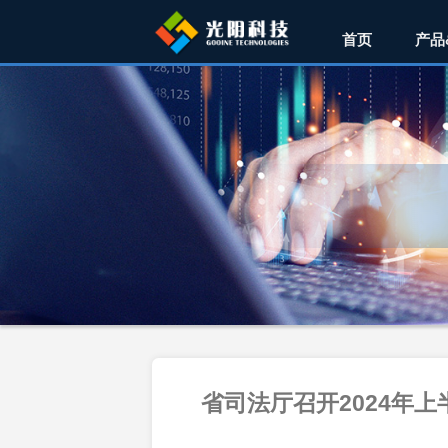
首页
产品
省司法厅召开2024年