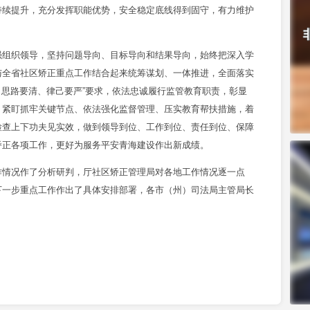
持续提升，充分发挥职能优势，安全稳定底线得到固守，有力维护
组织领导，坚持问题导向、目标导向和结果导向，始终把深入学
与全省社区矫正重点工作结合起来统筹谋划、一体推进，全面落实
干、思路要清、律己要严”要求，依法忠诚履行监管教育职责，彰显
、紧盯抓牢关键节点、依法强化监督管理、压实教育帮扶措施，着
检查上下功夫见实效，做到领导到位、工作到位、责任到位、保障
矫正各项工作，更好为服务平安青海建设作出新成绩。
情况作了分析研判，厅社区矫正管理局对各地工作情况逐一点
下一步重点工作作出了具体安排部署，各市（州）司法局主管局长