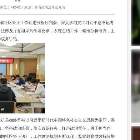
2 / 浏览：7424次 / 来源：青海省司法厅公众号
全省社区矫正工作动态分析研判会，深入学习贯彻习近平总书记考
司法部及厅党组系列部署要求，系统总结工作，精准分析研判，主
会议并讲话。
机关始终坚持以习近平新时代中国特色社会主义思想为指导，深
治，坚持政治统领，落实政治任务，扛起政治责任，勇于担当作
和国社区矫正法》，工作体制机制不断优化，监管教育质效持续增