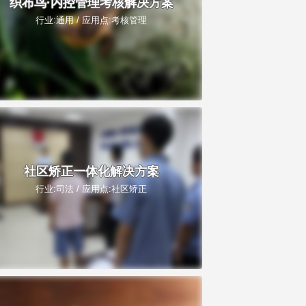
织布鸟·内控管理考核解决方案
行业:通用 / 应用点:考核管理
社区矫正一体化解决方案
行业:司法 / 应用点:社区矫正