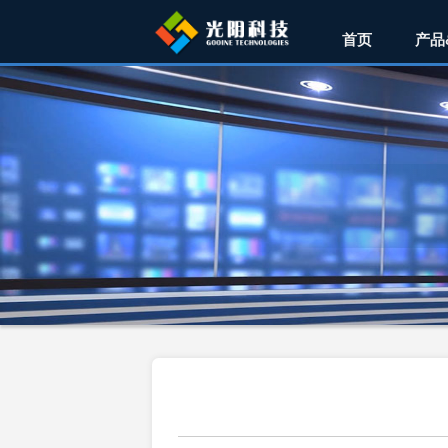
首页
产品