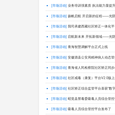
[市场活动]
业务培训强素质 执法能力显提
[市场活动]
扬帆启航 开启新的征程——光
[市场活动]
我司承建西藏社区矫正一体化平
[市场活动]
启航新未来 开拓新领域——光
[市场活动]
青海智慧调解平台正式上线
[市场活动]
安徽泗县公安局精神病人动态管
[市场活动]
青海省人民检察院社区矫正同步
[市场活动]
社区戒毒（康复）平台V2.0版
[市场活动]
社区矫正综合监管平台喜获“数
[市场活动]
昭觉县禁毒委吸毒人员综合管控
[市场活动]
吸毒人员综合管控平台发布了