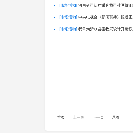
[市场活动]
河南省司法厅采购我司社区矫正
[市场活动]
中央电视台《新闻联播》报道正
[市场活动]
我司为沂水县畜牧局设计开发联
首页
上一页
下一页
尾页