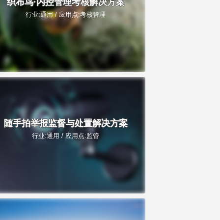
织布鸟·内控管理考核解决方案
行业:通用 / 应用点:考核管理
随手拍举报监督与处置解决方案
行业:通用 / 应用点:监管