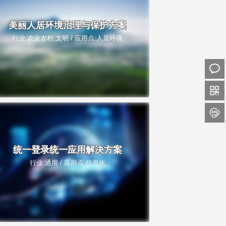
美丽人居环境治理与保护方案
行业:农业农村;文明 / 应用点:人居环境



统一登录统一应用解决方案
行业:通用 / 应用点:信息化