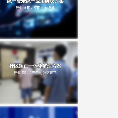
统一登录统一应用解决方案
行业:通用 / 应用点:信息化
社区矫正一体化解决方案
行业:司法 / 应用点:社区矫正