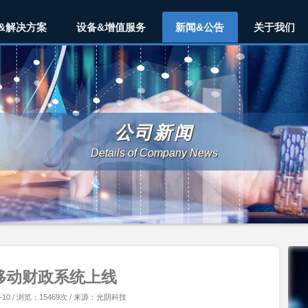
&解决方案
设备&增值服务
新闻&公告
关于我们
公司新闻
Details of Company News
移动财政系统上线
-10 / 浏览：15469次 / 来源：光阴科技